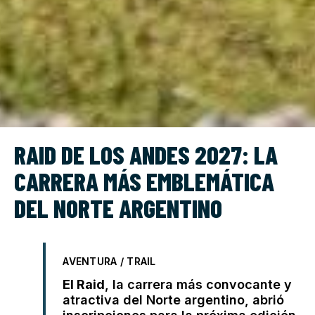
RAID DE LOS ANDES 2027: LA
CARRERA MÁS EMBLEMÁTICA
DEL NORTE ARGENTINO
AVENTURA / TRAIL
El Raid
, la carrera más convocante y
atractiva del Norte argentino, abrió